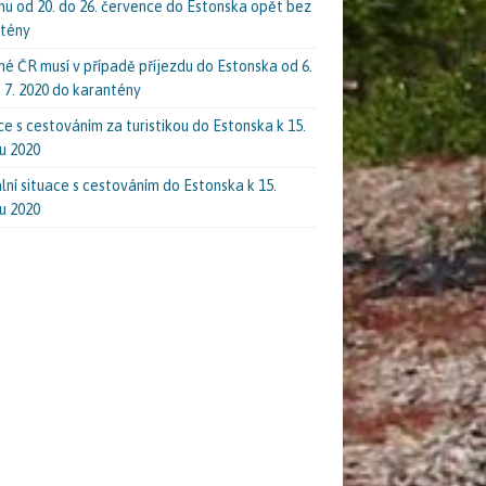
nu od 20. do 26. července do Estonska opět bez
tény
é ČR musí v případě příjezdu do Estonska od 6.
. 7. 2020 do karantény
ce s cestováním za turistikou do Estonska k 15.
u 2020
lní situace s cestováním do Estonska k 15.
u 2020