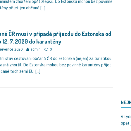
 minulém zhoršení opět zlepšil. Do Estonska mohou bez povinné
tény přijet jen občané
[…]
né ČR musí v případě příjezdu do Estonska od
o 12. 7. 2020 do karantény
července 2020
admin
0
lní stav cestování občanů ČR do Estonska (nejen) za turistikou
razně zhoršil. Do Estonska mohou bez povinné karantény přijet
bčané těch zemí EU,
[…]
NEJN
V týd
opět 