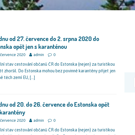
dnu od 27. července do 2. srpna 2020 do
nska opět jen s karanténou
 července 2020
admin
0
lní stav cestování občanů ČR do Estonska (nejen) za turistikou
ět zhoršil. Do Estonska mohou bez povinné karantény přijet jen
é těch zemí EU,
[…]
dnu od 20. do 26. července do Estonska opět
 karantény
 července 2020
admin
0
lní stav cestování občanů ČR do Estonska (nejen) za turistikou